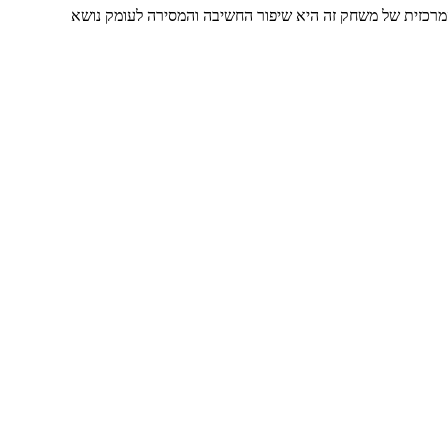
 תחת לחץ יריב. המטרה המרכזית של משחק זה היא שיפור החשיבה והמסירה לעומק נושא